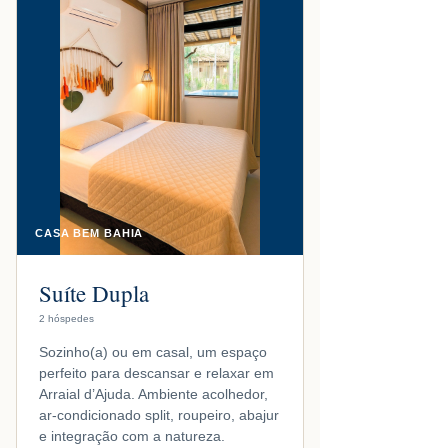
CASA BEM BAHIA
Suíte Dupla
2 hóspedes
Sozinho(a) ou em casal, um espaço
perfeito para descansar e relaxar em
Arraial d’Ajuda. Ambiente acolhedor,
ar-condicionado split, roupeiro, abajur
e integração com a natureza.