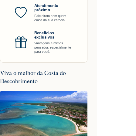
Atendimento
próximo
Fale direto com quem
cuida da sua estadia.
Benefícios
exclusivos
Vantagens e mimos
pensados especialmente
para você.
Viva o melhor da Costa do
Descobrimento