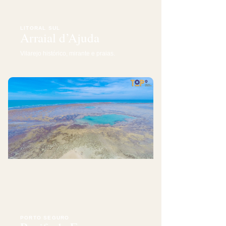
LITORAL SUL
Arraial d’Ajuda
Vilarejo histórico, mirante e praias.
PORTO SEGURO