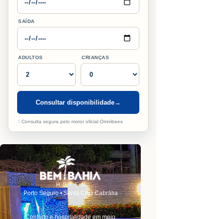
SAÍDA
ADULTOS
CRIANÇAS
Consultar disponibilidade
→
♢
Consulta segura pelo motor oficial Omnibees
Porto Seguro • Santa Cruz Cabrália
Conforto e hospitalidade em meio