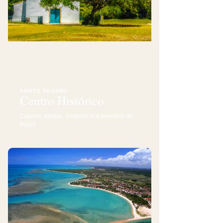
PORTO SEGURO
Centro Histórico
Casario, igrejas, mirantes e a memória do
Brasil.