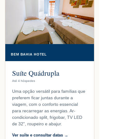
BEM BAHIA HOTEL
Suíte Quádrupla
Até 4 hóspedes
Uma opção versátil para famílias que
preferem ficar juntas durante a
viagem, com o conforto essencial
para recarregar as energias. Ar-
condicionado split, frigobar, TV LED
de 32”, roupeiro e abajur.
Ver suíte e consultar datas →