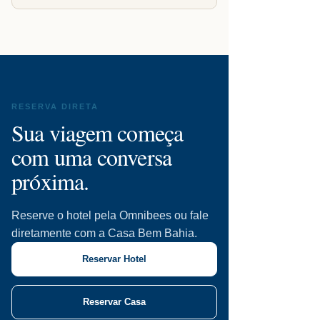
RESERVA DIRETA
Sua viagem começa
com uma conversa
próxima.
Reserve o hotel pela Omnibees ou fale
diretamente com a Casa Bem Bahia.
Reservar Hotel
Reservar Casa