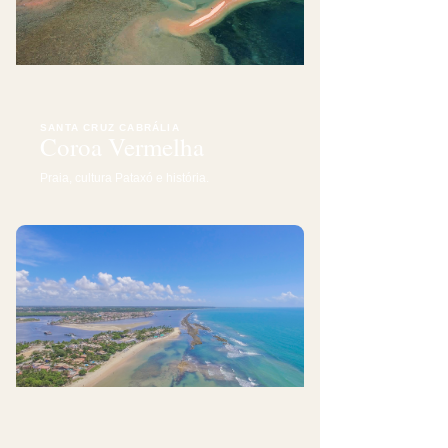
SANTA CRUZ CABRÁLIA
Coroa Vermelha
Praia, cultura Pataxó e história.