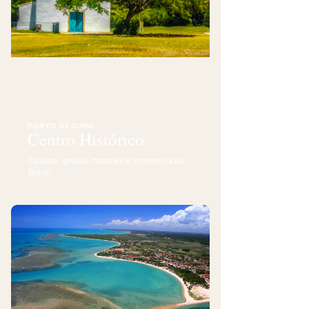
PORTO SEGURO
Centro Histórico
Casario, igrejas, mirantes e a memória do
Brasil.