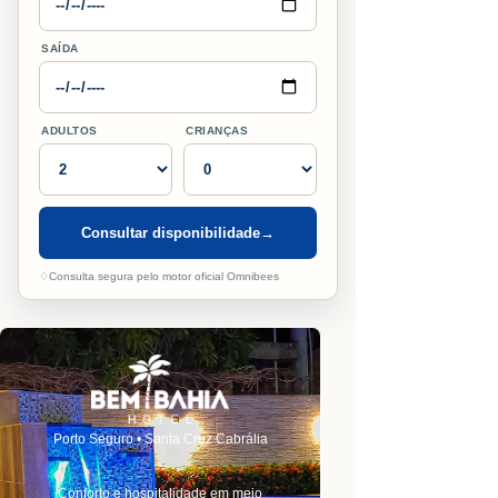
SAÍDA
ADULTOS
CRIANÇAS
Consultar disponibilidade
→
♢
Consulta segura pelo motor oficial Omnibees
Porto Seguro • Santa Cruz Cabrália
Conforto e hospitalidade em meio