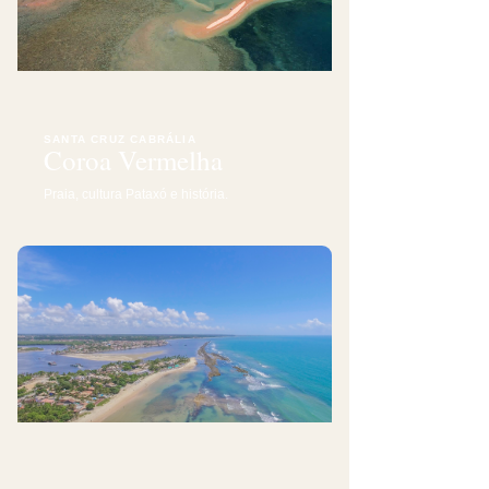
SANTA CRUZ CABRÁLIA
Coroa Vermelha
Praia, cultura Pataxó e história.