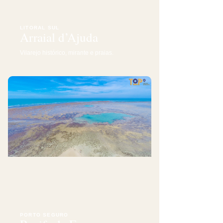
LITORAL SUL
Arraial d’Ajuda
Vilarejo histórico, mirante e praias.
PORTO SEGURO