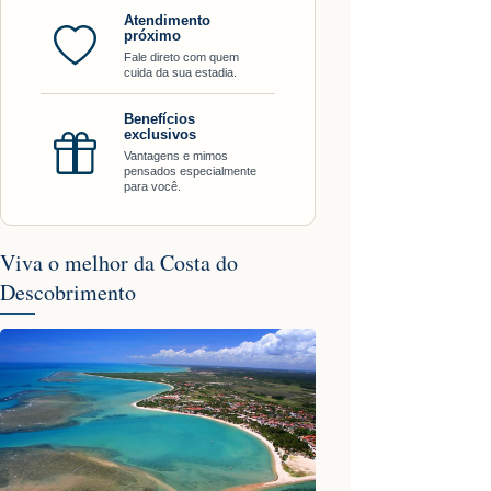
Atendimento
próximo
Fale direto com quem
cuida da sua estadia.
Benefícios
exclusivos
Vantagens e mimos
pensados especialmente
para você.
Viva o melhor da Costa do
Descobrimento