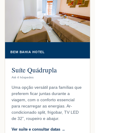
BEM BAHIA HOTEL
Suíte Quádrupla
Até 4 hóspedes
Uma opção versátil para famílias que
preferem ficar juntas durante a
viagem, com o conforto essencial
para recarregar as energias. Ar-
condicionado split, frigobar, TV LED
de 32”, roupeiro e abajur.
Ver suíte e consultar datas →