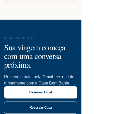
RESERVA DIRETA
Sua viagem começa
com uma conversa
próxima.
Reserve o hotel pela Omnibees ou fale
diretamente com a Casa Bem Bahia.
Reservar Hotel
Reservar Casa