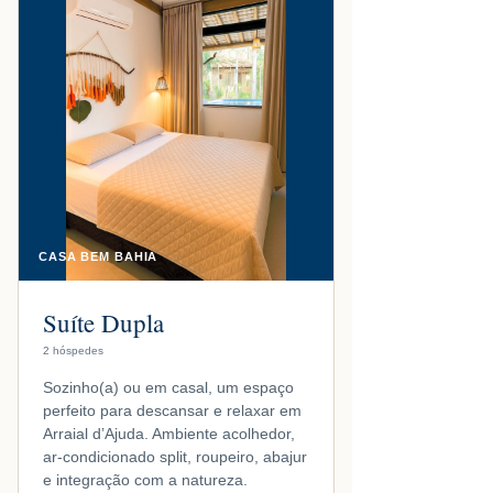
CASA BEM BAHIA
Suíte Dupla
2 hóspedes
Sozinho(a) ou em casal, um espaço
perfeito para descansar e relaxar em
Arraial d’Ajuda. Ambiente acolhedor,
ar-condicionado split, roupeiro, abajur
e integração com a natureza.