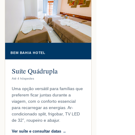
BEM BAHIA HOTEL
Suíte Quádrupla
Até 4 hóspedes
Uma opção versátil para famílias que
preferem ficar juntas durante a
viagem, com o conforto essencial
para recarregar as energias. Ar-
condicionado split, frigobar, TV LED
de 32”, roupeiro e abajur.
Ver suíte e consultar datas →