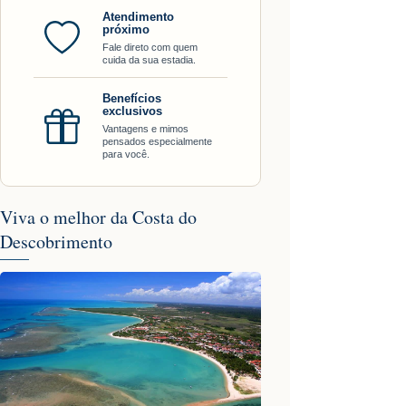
Atendimento
próximo
Fale direto com quem
cuida da sua estadia.
Benefícios
exclusivos
Vantagens e mimos
pensados especialmente
para você.
Viva o melhor da Costa do
Descobrimento