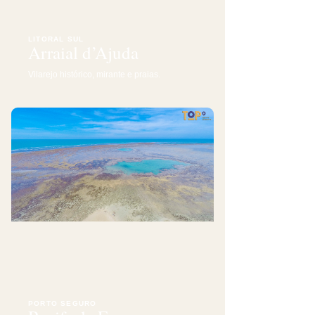
LITORAL SUL
Arraial d’Ajuda
Vilarejo histórico, mirante e praias.
PORTO SEGURO