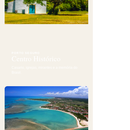
PORTO SEGURO
Centro Histórico
Casario, igrejas, mirantes e a memória do
Brasil.