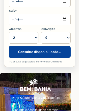
SAÍDA
ADULTOS
CRIANÇAS
Consultar disponibilidade
→
♢
Consulta segura pelo motor oficial Omnibees
Porto Seguro • Santa Cruz Cabrália
Conforto e hospitalidade em meio