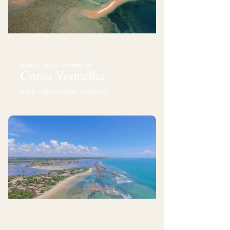
SANTA CRUZ CABRÁLIA
Coroa Vermelha
Praia, cultura Pataxó e história.