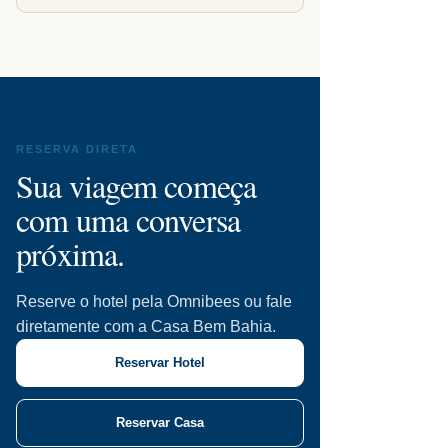
RESERVA DIRETA
Sua viagem começa
com uma conversa
próxima.
Reserve o hotel pela Omnibees ou fale
diretamente com a Casa Bem Bahia.
Reservar Hotel
Reservar Casa