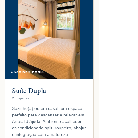
CASA BEM BAHIA
Suíte Dupla
2 hóspedes
Sozinho(a) ou em casal, um espaço
perfeito para descansar e relaxar em
Arraial d’Ajuda. Ambiente acolhedor,
ar-condicionado split, roupeiro, abajur
e integração com a natureza.