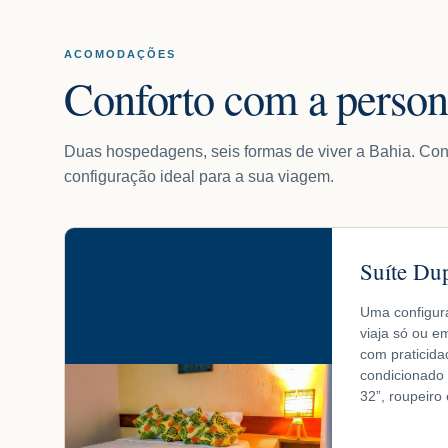
ACOMODAÇÕES
Conforto com a person
Duas hospedagens, seis formas de viver a Bahia. Con
configuração ideal para a sua viagem.
Suíte Du
Uma configur
viaja só ou e
com praticida
condicionado 
32”, roupeiro 