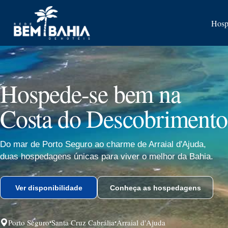
Hosp
Hospede-se bem na
Costa do Descobrimento
Do mar de Porto Seguro ao charme de Arraial d'Ajuda,
duas hospedagens únicas para viver o melhor da Bahia.
Ver disponibilidade
Conheça as hospedagens
Porto Seguro
Santa Cruz Cabrália
Arraial d'Ajuda
•
•