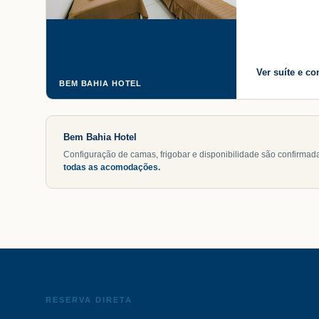
Ver suíte e co
BEM BAHIA HOTEL
Bem Bahia Hotel
Configuração de camas, frigobar e disponibilidade são confirma
todas as acomodações.
RESERVA DIRETA