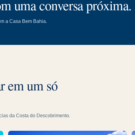
m uma conversa próxima.
com a Casa Bem Bahia.
ar em um só
ncias da Costa do Descobrimento.