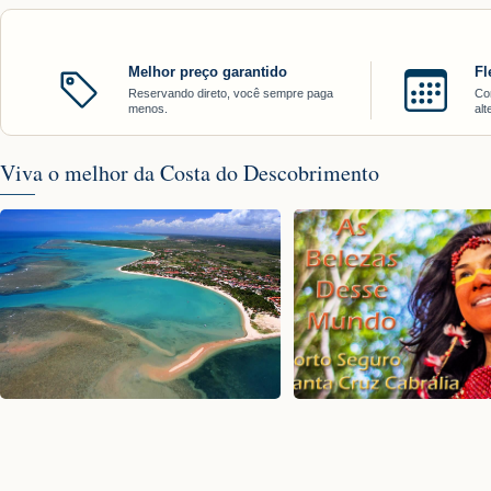
Melhor preço garantido
Fl
Reservando direto, você sempre paga
Co
menos.
al
Viva o melhor da Costa do Descobrimento