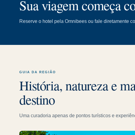
Sua viagem começa co
Reserve o hotel pela Omnibees ou fale diretamente 
GUIA DA REGIÃO
História, natureza e m
destino
Uma curadoria apenas de pontos turísticos e experiê