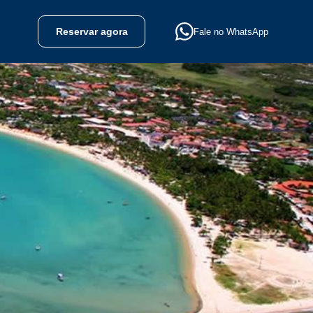
Reservar agora
Fale no WhatsApp