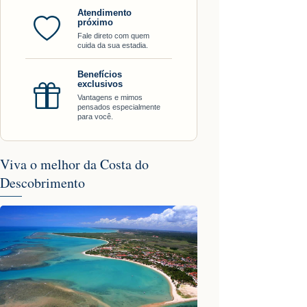
Atendimento
próximo
Fale direto com quem
cuida da sua estadia.
Benefícios
exclusivos
Vantagens e mimos
pensados especialmente
para você.
Viva o melhor da Costa do
Descobrimento