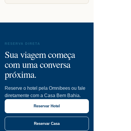
RESERVA DIRETA
Sua viagem começa
com uma conversa
próxima.
Reserve o hotel pela Omnibees ou fale
diretamente com a Casa Bem Bahia.
Reservar Hotel
Reservar Casa