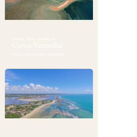
SANTA CRUZ CABRÁLIA
Coroa Vermelha
Praia, cultura Pataxó e história.