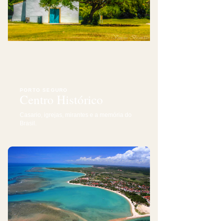
PORTO SEGURO
Centro Histórico
Casario, igrejas, mirantes e a memória do
Brasil.