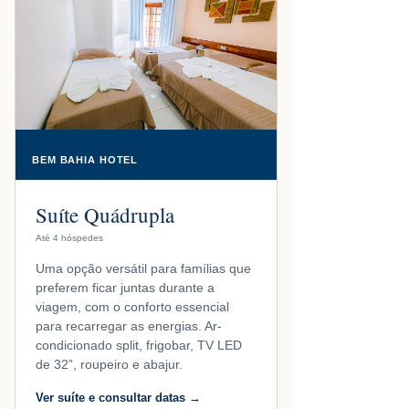
BEM BAHIA HOTEL
Suíte Quádrupla
Até 4 hóspedes
Uma opção versátil para famílias que
preferem ficar juntas durante a
viagem, com o conforto essencial
para recarregar as energias. Ar-
condicionado split, frigobar, TV LED
de 32”, roupeiro e abajur.
Ver suíte e consultar datas →