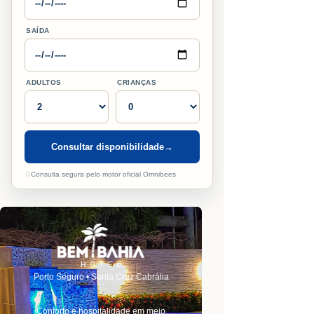
SAÍDA
ADULTOS
CRIANÇAS
Consultar disponibilidade
→
♢
Consulta segura pelo motor oficial Omnibees
Porto Seguro • Santa Cruz Cabrália
Conforto e hospitalidade em meio