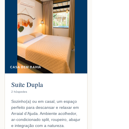
CASA BEM BAHIA
Suíte Dupla
2 hóspedes
Sozinho(a) ou em casal, um espaço
perfeito para descansar e relaxar em
Arraial d’Ajuda. Ambiente acolhedor,
ar-condicionado split, roupeiro, abajur
e integração com a natureza.