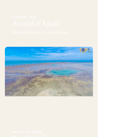
LITORAL SUL
Arraial d’Ajuda
Vilarejo histórico, mirante e praias.
PORTO SEGURO